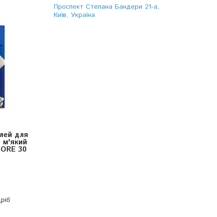
Проспект Степана Бандери 21-а,
Київ, Україна
лей для
 м'який
TORE 30
ріб