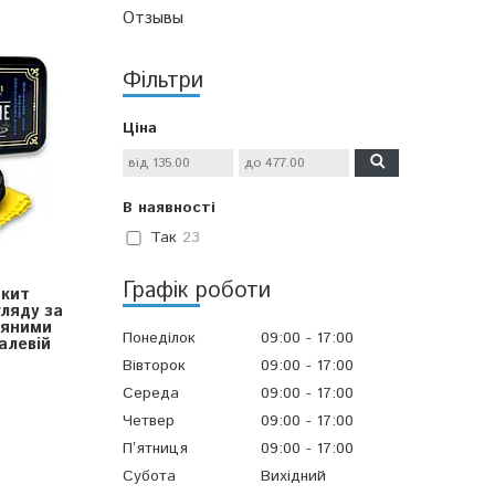
Отзывы
Фільтри
Ціна
В наявності
Так
23
Графік роботи
-кит
ляду за
ряними
Понеділок
09:00
17:00
алевій
Вівторок
09:00
17:00
Середа
09:00
17:00
Четвер
09:00
17:00
Пʼятниця
09:00
17:00
Субота
Вихідний