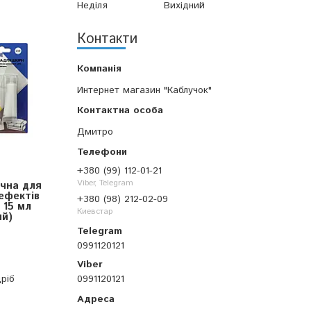
Неділя
Вихідний
Контакти
Интернет магазин "Каблучок"
Дмитро
+380 (99) 112-01-21
Viber, Telegram
чна для
ефектів
+380 (98) 212-02-09
 15 мл
Киевстар
ий)
0991120121
ріб
0991120121