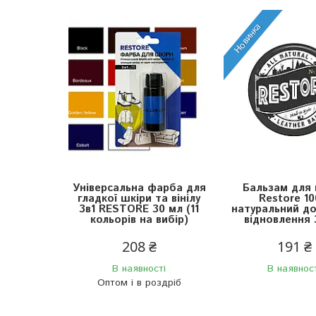
Новинка
Універсальна фарба для
Бальзам для 
гладкої шкіри та вінілу
Restore 1
3в1 RESTORE 30 мл (11
натуральний до
кольорів на вибір)
відновлення 
208 ₴
191 ₴
В наявності
В наявнос
Оптом і в роздріб