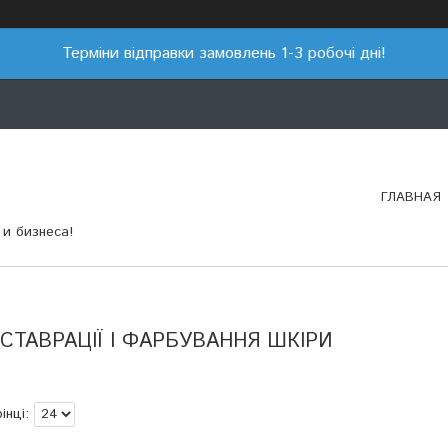
Терміни відправки замовлень 1-3 робочі дні!
ГЛАВНАЯ
и бизнеса!
СТАВРАЦІЇ І ФАРБУВАННЯ ШКІРИ