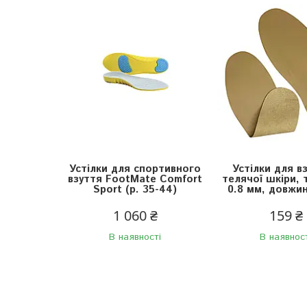
Устілки для спортивного
Устілки для в
взуття FootMate Comfort
телячої шкіри,
Sport (р. 35-44)
0.8 мм, довжин
1 060 ₴
159 ₴
В наявності
В наявнос