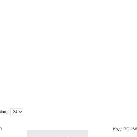
9
PG-15