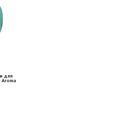
ки для
 Aroma