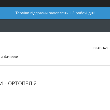
Терміни відправки замовлень 1-3 робочі дні!
ГЛАВНАЯ
и бизнеса!
И - ОРТОПЕДІЯ