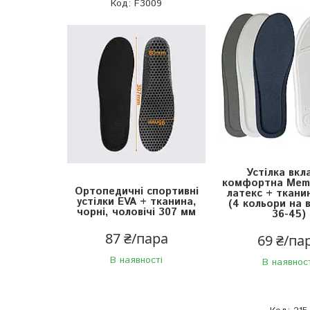
F3009
Устілка вкл
комфортна Mem
Ортопедичні спортивні
латекс + ткани
устілки EVA + тканина,
(4 кольори на в
чорні, чоловічі 307 мм
36-45)
87 ₴/пара
69 ₴/па
В наявності
В наявнос