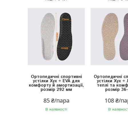
Ортопедичні спортивні
Ортопедичні сп
устілки Хух + EVA для
устілки Хух +
комфорту й амортизації,
теплі та комф
розмір 292 мм
розмір 36
85 ₴/пара
108 ₴/па
В наявності
В наявнос