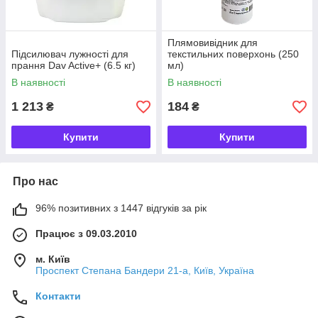
Плямовивідник для
Підсилювач лужності для
текстильних поверхонь (250
прання Dav Active+ (6.5 кг)
мл)
В наявності
В наявності
1 213
184
₴
₴
Купити
Купити
Про нас
96% позитивних з 1447 відгуків за рік
Працює з 09.03.2010
м. Київ
Проспект Степана Бандери 21-а, Київ, Україна
Контакти