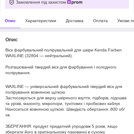
Замовлення під захистом
Опис
Характеристики
Доставка
Оплата
Умови п
Опис
Віск фарбувальний полірувальний для шкіри Kenda Farben
WAXLINE (32804 — нейтральний).
Розташований твердий віск для фарбування і холодного
полірування.
WAXLINE — універсальний фарбувальний твердий віск для
полірування вовняною щіткою.
Застосовується для верху шкіряного взуття, підборів, підошва
та урізів, мазоніту, мікропори, тунітових і пробкових каблук
Наноситься вовняною щіткою. Швидкість обертання: 800 об/
хв.
ЗБЕРІГАННЯ: продукт придатний упродовж 5 років, якщо
зберігати його в оригінальному пакованні в сухому