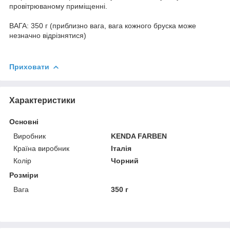
провітрюваному приміщенні.
ВАГА: 350 г (приблизно вага, вага кожного бруска може
незначно відрізнятися)
Приховати
Характеристики
Основні
Виробник
KENDA FARBEN
Країна виробник
Італія
Колір
Чорний
Розміри
Вага
350 г