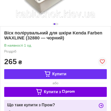
Віск полірувальний для шкіри Kenda Farben
WAXLINE (32880 — чорний)
В наявності 1 од.
Роздріб
265
₴
Купити
або
Купити з
Що таке купити з Пром?