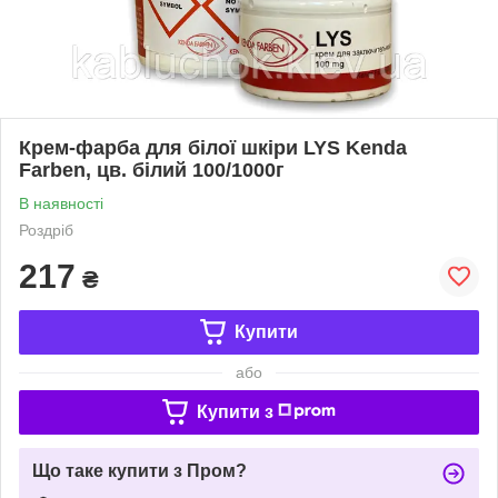
Крем-фарба для білої шкіри LYS Kenda
Farben, цв. білий 100/1000г
В наявності
Роздріб
217
₴
Купити
або
Купити з
Що таке купити з Пром?