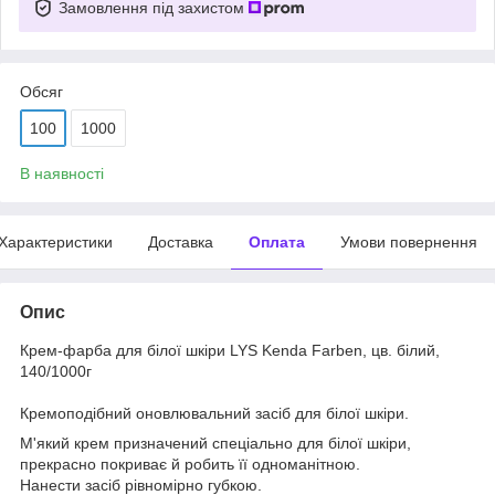
Замовлення під захистом
Обсяг
100
1000
В наявності
Характеристики
Доставка
Оплата
Умови повернення
Опис
Крем-фарба для білої шкіри LYS Kenda Farben, цв. білий,
140/1000г
Кремоподібний оновлювальний засіб для білої шкіри.
М'який крем призначений спеціально для білої шкіри,
прекрасно покриває й робить її одноманітною.
Нанести засіб рівномірно губкою.