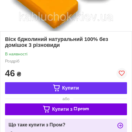
Віск бджолиний натуральний 100% без
домішок 3 різновиди
В наявності
Роздріб
46
₴
Купити
або
Купити з
Що таке купити з Пром?