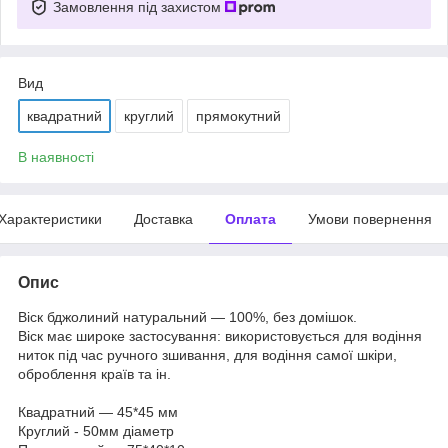
Замовлення під захистом
Вид
квадратний
круглий
прямокутний
В наявності
Характеристики
Доставка
Оплата
Умови повернення
Опис
Віск бджолиний натуральний — 100%, без домішок.
Віск має широке застосування: використовується для водіння
ниток під час ручного зшивання, для водіння самої шкіри,
оброблення країв та ін.
Квадратний — 45*45 мм
Круглий - 50мм діаметр