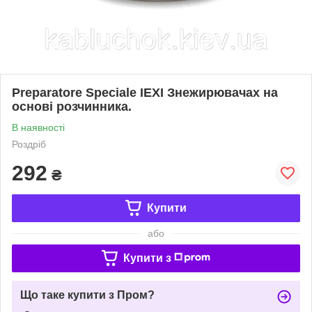
Preparatore Speciale IEXI Знежирювачах на
основі розчинника.
В наявності
Роздріб
292
₴
Купити
або
Купити з
Що таке купити з Пром?