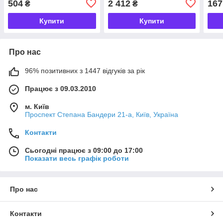
504
2 412
167
₴
₴
догл
нату
Купити
Купити
Про нас
96% позитивних з 1447 відгуків за рік
Працює з 09.03.2010
м. Київ
Проспект Степана Бандери 21-а, Київ, Україна
Контакти
Сьогодні працює з 09:00 до 17:00
Показати весь графік роботи
Про нас
Контакти