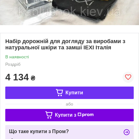
Набір дорожній для догляду за виробами з
натуральної шкіри та замші IEXI Італія
В наявності
Роздріб
4 134
₴
Купити
або
Купити з
Що таке купити з Пром?