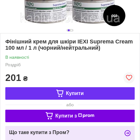
Фінішний крем для шкіри IEXI Suprema Cream
100 мл / 1 л (чорний/нейтральний)
В наявності
Роздріб
201
₴
Купити
або
Купити з
Що таке купити з Пром?