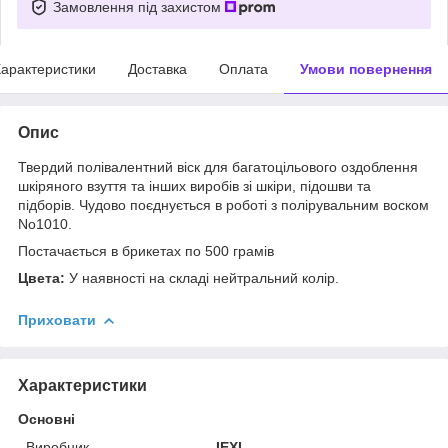
Замовлення під захистом
арактеристики
Доставка
Оплата
Умови повернення
Опис
Твердий полівалентний віск для багатоцільового оздоблення
шкіряного взуття та інших виробів зі шкіри, підошви та
підборів. Чудово поєднується в роботі з полірувальним воском
No1010.
Постачається в брикетах по 500 грамів
Цвета:
У наявності на складі нейтральний колір.
Приховати
Характеристики
Основні
Виробник
IEXI