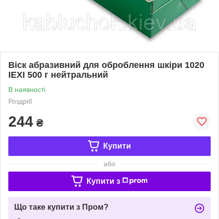
Віск абразивний для оброблення шкіри 1020
IEXI 500 г нейтральний
В наявності
Роздріб
244
₴
Купити
або
Купити з
Що таке купити з Пром?