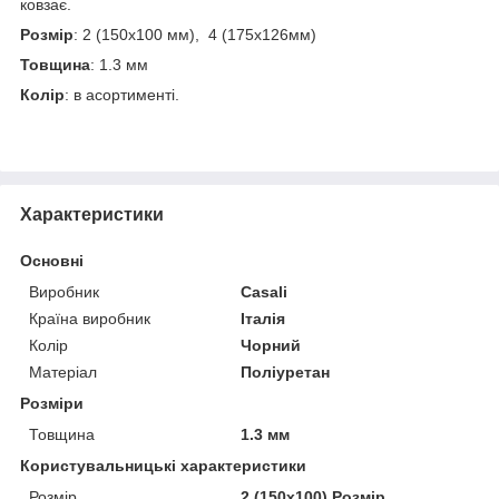
ковзає.
Розмір
: 2 (150х100 мм), 4 (175х126мм)
Товщина
: 1.3 мм
Колір
: в асортименті.
Характеристики
Основні
Виробник
Casali
Країна виробник
Італія
Колір
Чорний
Матеріал
Поліуретан
Розміри
Товщина
1.3 мм
Користувальницькі характеристики
Розмір
2 (150х100) Розмір