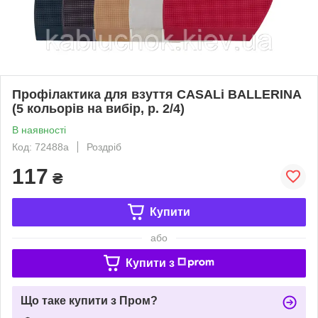
Профілактика для взуття CASALi BALLERINA
(5 кольорів на вибір, р. 2/4)
В наявності
Код: 72488а
Роздріб
117
₴
Купити
або
Купити з
Що таке купити з Пром?