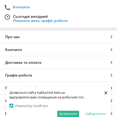
Контакти
Сьогодні вихідний
Показати весь графік роботи
Про нас
Контакти
Доставка та оплата
Графік роботи
Повна версія сайту
×
Дозвольте сайту kabluchok.kiev.ua
відправляти вам сповіщення на робочий стіл.
Сайт створено на маркетплейсі
Prom.ua
Powered by SendPulse
Дозволити
Заборонити
Політика конфіденційності