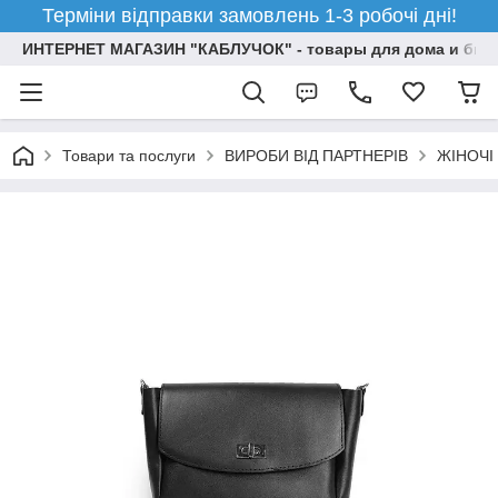
Терміни відправки замовлень 1-3 робочі дні!
ИНТЕРНЕТ МАГАЗИН "КАБЛУЧОК" - товары для дома и бизн
Товари та послуги
ВИРОБИ ВІД ПАРТНЕРІВ
ЖІНОЧІ