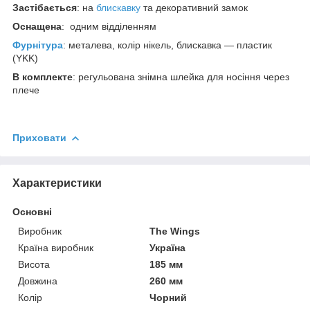
Застібається
: на
блискавку
та декоративний замок
Оснащена
: одним відділенням
Фурнітура
: металева, колір нікель, блискавка — пластик
(YKK)
В
комплекте
: регульована знімна шлейка для носіння через
плече
Приховати
Характеристики
Основні
Виробник
The Wings
Країна виробник
Україна
Висота
185 мм
Довжина
260 мм
Колір
Чорний