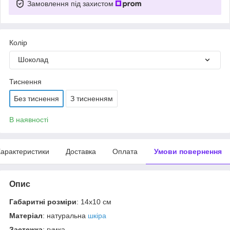
Замовлення під захистом
Колір
Шоколад
Тиснення
Без тиснення
З тисненням
В наявності
арактеристики
Доставка
Оплата
Умови повернення
Опис
Габаритні розміри
: 14x10 см
Матеріал
: натуральна
шкіра
Застежка
: гумка