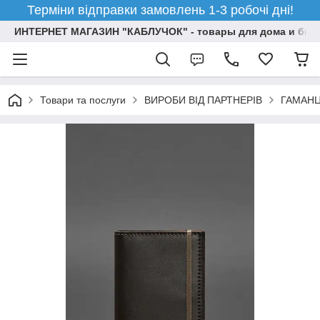
Терміни відправки замовлень 1-3 робочі дні!
ИНТЕРНЕТ МАГАЗИН "КАБЛУЧОК" - товары для дома и бизн
Товари та послуги
ВИРОБИ ВІД ПАРТНЕРІВ
ГАМАНЦ