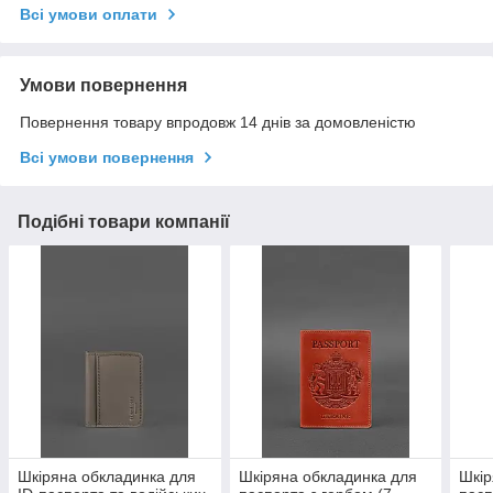
Всі умови оплати
Умови повернення
Повернення товару впродовж 14 днів за домовленістю
Всі умови повернення
Подібні товари компанії
Шкіряна обкладинка для
Шкіряна обкладинка для
Шкір