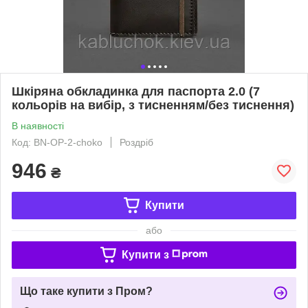
Шкіряна обкладинка для паспорта 2.0 (7
кольорів на вибір, з тисненням/без тиснення)
В наявності
Код: BN-OP-2-choko
Роздріб
946
₴
Купити
або
Купити з
Що таке купити з Пром?