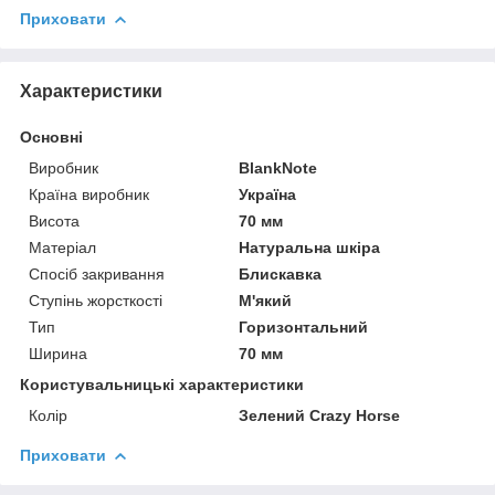
Приховати
Характеристики
Основні
Виробник
BlankNote
Країна виробник
Україна
Висота
70 мм
Матеріал
Натуральна шкіра
Спосіб закривання
Блискавка
Ступінь жорсткості
М'який
Тип
Горизонтальний
Ширина
70 мм
Користувальницькі характеристики
Колір
Зелений Crazy Horse
Приховати