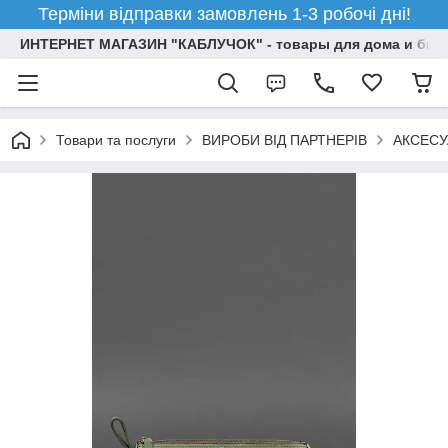
Терміни відправки замовлень 1-3 робочі дні!
ИНТЕРНЕТ МАГАЗИН "КАБЛУЧОК" - товары для дома и бизн
Товари та послуги
ВИРОБИ ВІД ПАРТНЕРІВ
АКСЕСУ