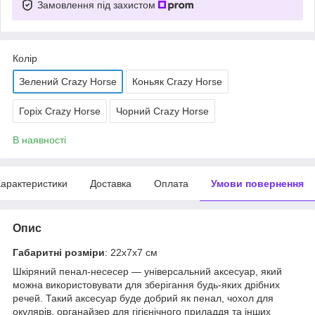
Замовлення під захистом
Колір
Зелений Crazy Horse
Коньяк Crazy Horse
Горіх Crazy Horse
Чорний Crazy Horse
В наявності
арактеристики
Доставка
Оплата
Умови повернення
Опис
Габаритні розміри
: 22х7х7 см
Шкіряний пенал-несесер — універсальний аксесуар, який
можна використовувати для зберігання будь-яких дрібних
речей. Такий аксесуар буде добрий як пенал, чохол для
окулярів, органайзер для гігієнічного приладдя та інших