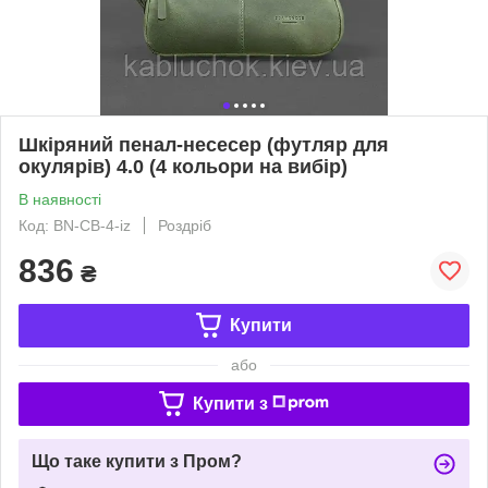
Шкіряний пенал-несесер (футляр для
окулярів) 4.0 (4 кольори на вибір)
В наявності
Код: BN-CB-4-iz
Роздріб
836
₴
Купити
або
Купити з
Що таке купити з Пром?