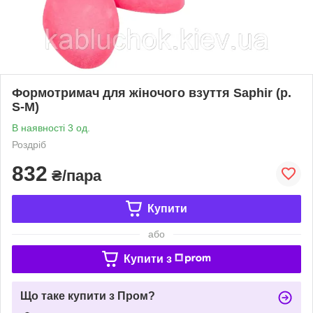
Формотримач для жіночого взуття Saphir (р.
S-M)
В наявності 3 од.
Роздріб
832
₴/пара
Купити
або
Купити з
Що таке купити з Пром?