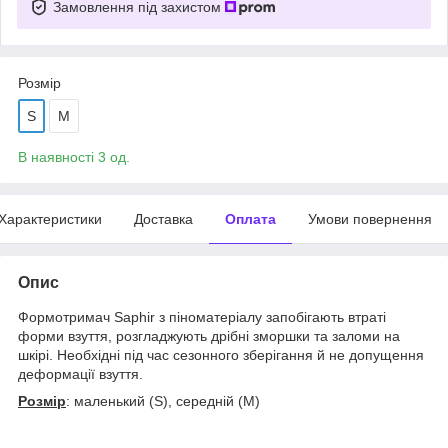
Замовлення під захистом
Розмір
S
M
В наявності 3 од.
Характеристики
Доставка
Оплата
Умови повернення
Опис
Формотримач Saphir з піноматеріалу запобігають втраті
форми взуття, розгладжують дрібні зморшки та заломи на
шкірі. Необхідні під час сезонного зберігання й не допущення
деформації взуття.
Розмір
: маленький (S), середній (M)