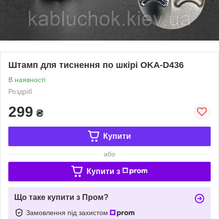
Штамп для тиснення по шкірі OKA-D436
В наявності
Роздріб
299
₴
Купити
або
Купити з
Що таке купити з Пром?
Замовлення під захистом