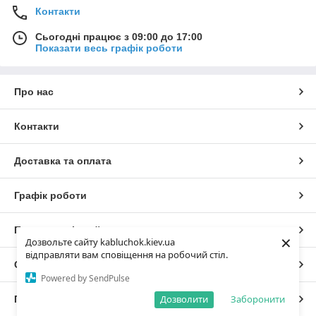
Контакти
Сьогодні працює з 09:00 до 17:00
Показати весь графік роботи
Про нас
Контакти
Доставка та оплата
Графік роботи
Повна версія сайту
×
Дозвольте сайту kabluchok.kiev.ua
відправляти вам сповіщення на робочий стіл.
Сайт створено на маркетплейсі
Prom.ua
Powered by SendPulse
Дозволити
Заборонити
Політика конфіденційності