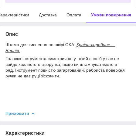
арактеристики
Доставка
Оплата
Умови повернення
Опис
Штамп для тиснення по шкірі OKA.
Країна-виробник —
Японія.
Головка інструмента симетрична, у такий спосіб у вас не
вийде хвилястого візерунка, якщо ви штампуватимете в
ряд. Інструмент повністю загартований, ребриста поверхня
ручки не дає руці зіскочити.
Приховати
Характеристики