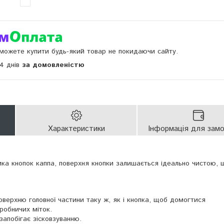
и можете купити будь-який товар не покидаючи сайту.
14 днів
за домовленістю
Характеристики
Інформація для зам
ика кнопок каппа, поверхня кнопки залишається ідеально чистою, 
оверхню головної частини таку ж, як і кнопка, щоб домогтися
робничих міток.
запобігає зісковзуванню.