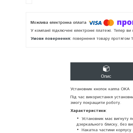
У компанії підключені електронні платежі. Тепер в
повернення товару протягом 
Опис
Установник кнопок каппа OKA
Під час використання установн
змогу покращити роботу.
Характеристики
:
Установник має вигнуту п
дзеркального блиску, без ви
Накатка частини корпусу 