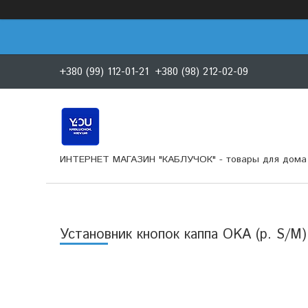
+380 (99) 112-01-21
+380 (98) 212-02-09
ИНТЕРНЕТ МАГАЗИН "КАБЛУЧОК" - товары для дома 
Установник кнопок каппа OKA (р. S/M)