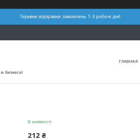
Терміни відправки замовлень 1-3 робочі дні!
ГЛАВНАЯ
и бизнеса!
В наявності
212 ₴