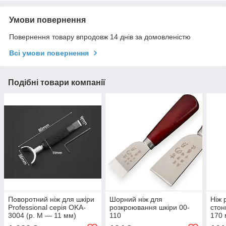
Умови повернення
Повернення товару впродовж 14 днів за домовленістю
Всі умови повернення
Подібні товари компанії
Поворотний ніж для шкіри
Шорний ніж для
Ніж 
Professional серія OKA-
розкроювання шкіри 00-
стон
3004 (р. М — 11 мм)
110
170