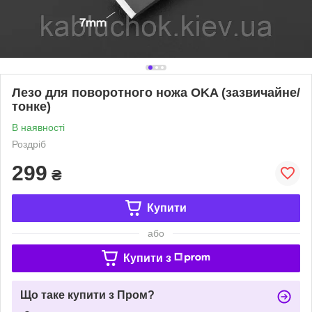
Лезо для поворотного ножа OKA (зазвичайне/
тонке)
В наявності
Роздріб
299
₴
Купити
або
Купити з
Що таке купити з Пром?