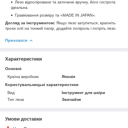
Лезо відполіроване та заточене вручну, його гострота
ідеальна.
Гравіювання розміру та «MADE IN JAPAN».
Догляд за інструментом:
Якщо лезо затупиться, крапніть
трохи олії на тонкий папір, додайте поліроль і потріть лезо.
Приховати
Характеристики
Основні
Країна виробник
Японія
Користувальницькі характеристики
Вид
Інструмент для шкіри
Тип леза
Звичайне
Умови доставки