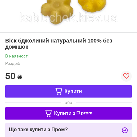
Віск бджолиний натуральний 100% без
домішок
В наявності
Роздріб
50
₴
Купити
або
Купити з
Що таке купити з Пром?