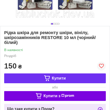
Рідка шкіра для ремонту шкіри, вінілу,
шкірозамінників RESTORE 10 мл (чорний/
білий)
В наявності
Роздріб
150
₴
Купити
або
Купити з
Що таке купити з Пром?