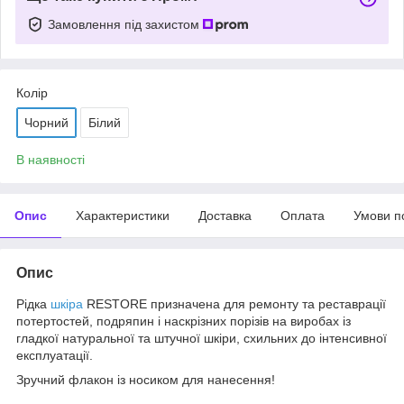
Замовлення під захистом
Колір
Чорний
Білий
В наявності
Опис
Характеристики
Доставка
Оплата
Умови п
Опис
Рідка
шкіра
RESTORE призначена для ремонту та реставрації
потертостей, подряпин і наскрізних порізів на виробах із
гладкої натуральної та штучної шкіри, схильних до інтенсивної
експлуатації.
Зручний флакон із носиком для нанесення!