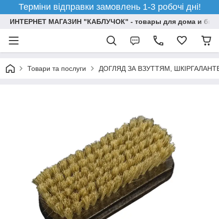
Терміни відправки замовлень 1-3 робочі дні!
ИНТЕРНЕТ МАГАЗИН "КАБЛУЧОК" - товары для дома и бизн
Товари та послуги
ДОГЛЯД ЗА ВЗУТТЯМ, ШКІРГАЛАН