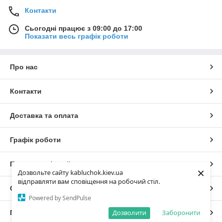
Контакти
Сьогодні працює з 09:00 до 17:00
Показати весь графік роботи
Про нас
Контакти
Доставка та оплата
Графік роботи
Повна версія сайту
×
Дозвольте сайту kabluchok.kiev.ua
відправляти вам сповіщення на робочий стіл.
Сайт створено на маркетплейсі
Prom.ua
Powered by SendPulse
Дозволити
Заборонити
Політика конфіденційності