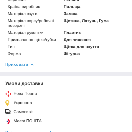
Країна виробник
Польща
Матеріал взуття
Замша
Матеріал ворсу/робочої
Щетина, Латунь, Гума
поверхні
Матеріал рукоятки
Пластик
Призначення щітки/губки
Для чищення
Тип
Щітка для взуття
Форма
Фігурна
Приховати
Умови доставки
Нова Пошта
Укрпошта
Самовивіз
Meest ПОШТА