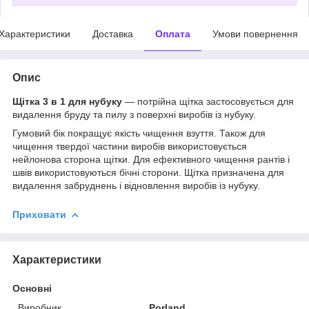
Характеристики
Доставка
Оплата
Умови повернення
Опис
Щітка 3 в 1 для нубуку
— потрійна щітка застосовується для
видалення бруду та пилу з поверхні виробів із нубуку.
Гумовий бік покращує якість чищення взуття. Також для
чищення твердої частини виробів використовується
нейлонова сторона щітки. Для ефективного чищення рантів і
швів використовуються бічні сторони. Щітка призначена для
видалення забруднень і відновлення виробів із нубуку.
Приховати
Характеристики
Основні
Виробник
Porland