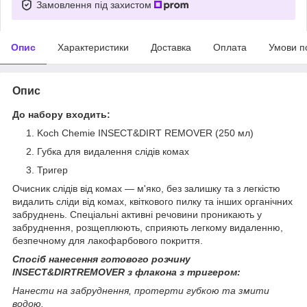
Замовлення під захистом
Опис
Характеристики
Доставка
Оплата
Умови п
Опис
До набору входить:
Koch Chemie INSECT&DIRT REMOVER (250 мл)
Губка для видалення слідів комах
Тригер
Очисник слідів від комах — м'яко, без залишку та з легкістю
видалить сліди від комах, квіткового пилку та інших органічних
забруднень. Спеціальні активні речовини проникають у
забруднення, розщеплюють, сприяють легкому видаленню,
безпечному для лакофарбового покриття.
Спосіб нанесення готового розчину
INSECT&DIRTREMOVER
з флакона з тригером:
Нанести на забруднення, протерти губкою та змити
водою.