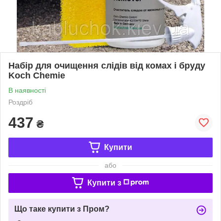
Набір для очищення слідів від комах і бруду
Koch Chemie
В наявності
Роздріб
437
₴
Купити
або
Купити з
Що таке купити з Пром?