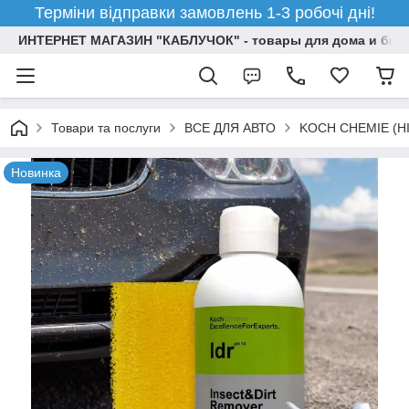
Терміни відправки замовлень 1-3 робочі дні!
ИНТЕРНЕТ МАГАЗИН "КАБЛУЧОК" - товары для дома и бизн
Товари та послуги
ВСЕ ДЛЯ АВТО
KOCH CHEMIE (НІ
Новинка