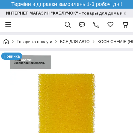
Терміни відправки замовлень 1-3 робочі дні!
ИНТЕРНЕТ МАГАЗИН "КАБЛУЧОК" - товары для дома и бизн
Товари та послуги
ВСЕ ДЛЯ АВТО
KOCH CHEMIE (НІ
Новинка