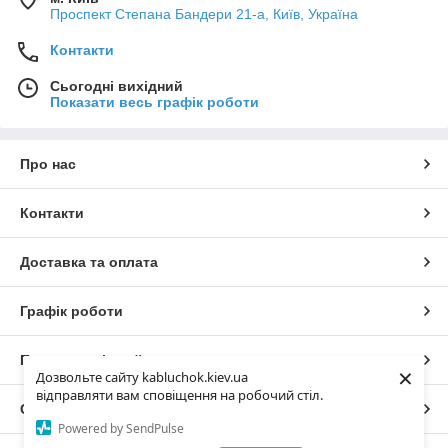
Проспект Степана Бандери 21-а, Київ, Україна
Контакти
Сьогодні вихідний
Показати весь графік роботи
Про нас
Контакти
Доставка та оплата
Графік роботи
Повна версія сайту
×
Дозвольте сайту kabluchok.kiev.ua
відправляти вам сповіщення на робочий стіл.
Сайт створено на маркетплейсі
Prom.ua
Powered by SendPulse