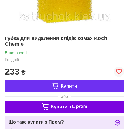
Губка для видалення слідів комах Koch
Chemie
В наявності
Роздріб
233
₴
Купити
або
Купити з
Що таке купити з Пром?