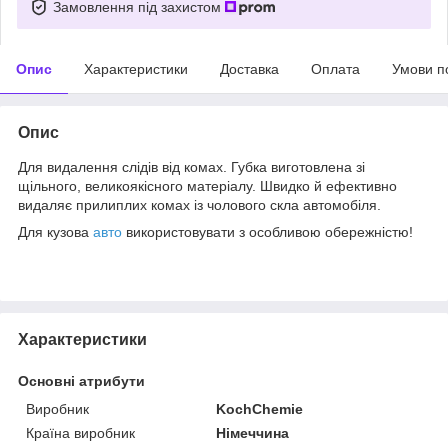
Замовлення під захистом
Опис
Характеристики
Доставка
Оплата
Умови п
Опис
Для видалення слідів від комах. Губка виготовлена зі
щільного, великоякісного матеріалу. Швидко й ефективно
видаляє прилиплих комах із чолового скла автомобіля.
Для кузова
авто
використовувати з особливою обережністю!
Характеристики
Основні атрибути
Виробник
KochChemie
Країна виробник
Німеччина