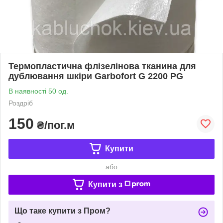
Термопластична флізелінова тканина для
дублювання шкіри Garbofort G 2200 PG
В наявності 50 од.
Роздріб
150
₴/пог.м
Купити
або
Купити з
Що таке купити з Пром?