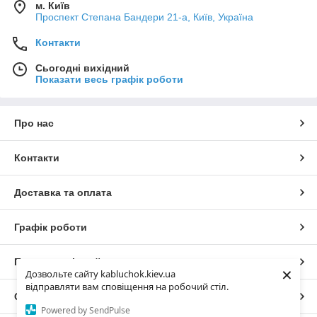
м. Київ
Проспект Степана Бандери 21-а, Київ, Україна
Контакти
Сьогодні вихідний
Показати весь графік роботи
Про нас
Контакти
Доставка та оплата
Графік роботи
Повна версія сайту
×
Дозвольте сайту kabluchok.kiev.ua
відправляти вам сповіщення на робочий стіл.
Сайт створено на маркетплейсі
Prom.ua
Powered by SendPulse