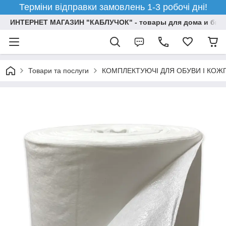
Терміни відправки замовлень 1-3 робочі дні!
ИНТЕРНЕТ МАГАЗИН "КАБЛУЧОК" - товары для дома и бизн
Товари та послуги
КОМПЛЕКТУЮЧІ ДЛЯ ОБУВИ І КОЖ