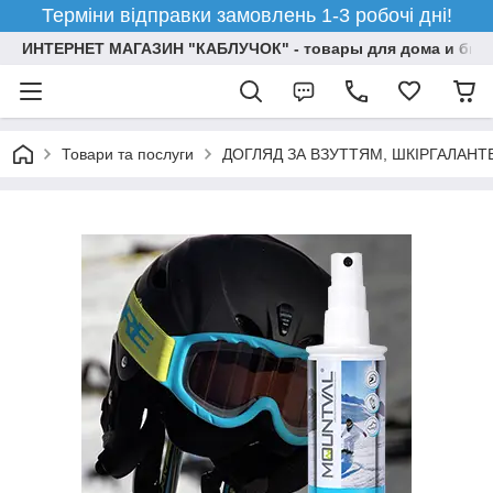
Терміни відправки замовлень 1-3 робочі дні!
ИНТЕРНЕТ МАГАЗИН "КАБЛУЧОК" - товары для дома и бизн
Товари та послуги
ДОГЛЯД ЗА ВЗУТТЯМ, ШКІРГАЛАН