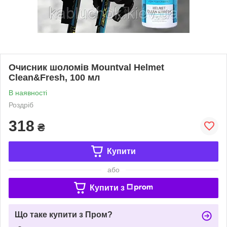
Очисник шоломів Mountval Helmet
Clean&Fresh, 100 мл
В наявності
Роздріб
318
₴
Купити
або
Купити з
Що таке купити з Пром?