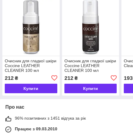
Очисник для гладкої шкіри
Очисник для гладкої шкіри
Очис
Coccine LEATHER
Coccine LEATHER
Clea
CLEANER 100 мл
CLEANER 100 мл
212
212
193
₴
₴
Купити
Купити
Про нас
96% позитивних з 1451 відгука за рік
Працює з 09.03.2010