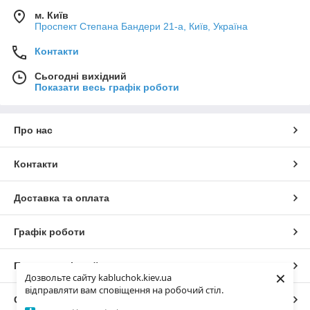
м. Київ
Проспект Степана Бандери 21-а, Київ, Україна
Контакти
Сьогодні вихідний
Показати весь графік роботи
Про нас
Контакти
Доставка та оплата
Графік роботи
Повна версія сайту
×
Дозвольте сайту kabluchok.kiev.ua
відправляти вам сповіщення на робочий стіл.
Сайт створено на маркетплейсі
Prom.ua