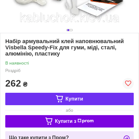
Набір армувальний клей наповнювальний
Visbella Speedy-Fix для гуми, міді, сталі,
алюмінію, пластику
В наявності
Роздріб
262
₴
Купити
або
Купити з
Що таке купити з Пром?