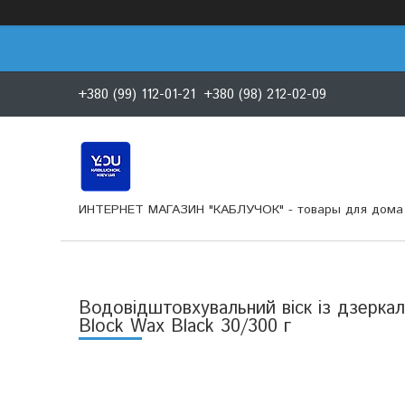
+380 (99) 112-01-21
+380 (98) 212-02-09
ИНТЕРНЕТ МАГАЗИН "КАБЛУЧОК" - товары для дома 
Водовідштовхувальний віск із дзерка
Block Wax Black 30/300 г