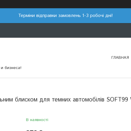
Терміни відправки замовлень 1-3 робочі дні!
ГЛАВНАЯ
и бизнеса!
льним блиском для темних автомобілів SOFT99 
В наявності