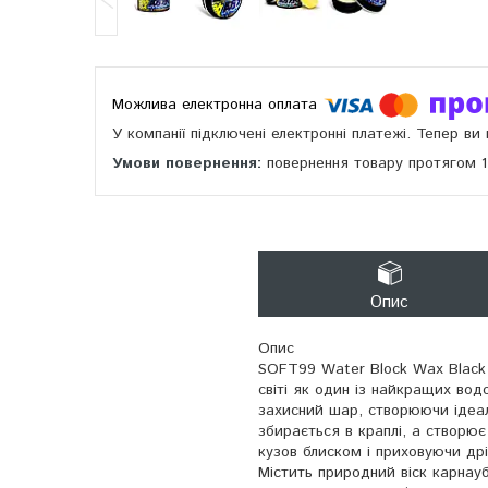
У компанії підключені електронні платежі. Тепер в
повернення товару протягом 
Опис
Опис
SOFT99 Water Block Wax Black 
світі як один із найкращих вод
захисний шар, створюючи ідеал
збирається в краплі, а створю
кузов блиском і приховуючи дрі
Містить природний віск карнауб