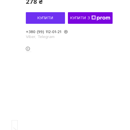
278 ₴
КУПИТИ
КУПИТИ З
+380 (99) 112-01-21
Viber, Telegram