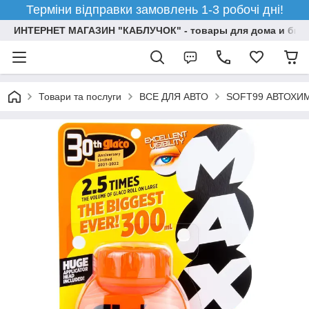
Терміни відправки замовлень 1-3 робочі дні!
ИНТЕРНЕТ МАГАЗИН "КАБЛУЧОК" - товары для дома и бизн
Товари та послуги
ВСЕ ДЛЯ АВТО
SOFT99 АВТОХИ