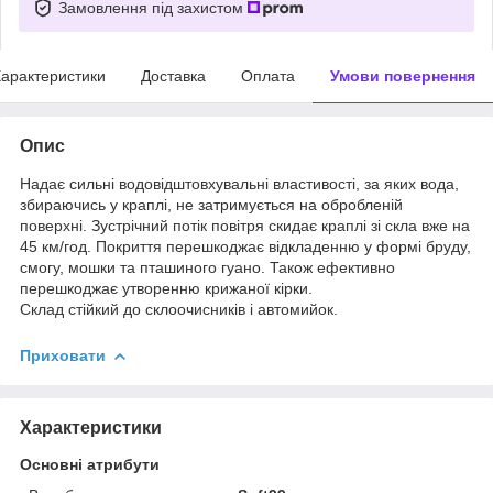
Замовлення під захистом
арактеристики
Доставка
Оплата
Умови повернення
Опис
Надає сильні водовідштовхувальні властивості, за яких вода,
збираючись у краплі, не затримується на обробленій
поверхні. Зустрічний потік повітря скидає краплі зі скла вже на
45 км/год. Покриття перешкоджає відкладенню у формі бруду,
смогу, мошки та пташиного гуано. Також ефективно
перешкоджає утворенню крижаної кірки.
Склад стійкий до склоочисників і автомийок.
Приховати
Характеристики
Основні атрибути