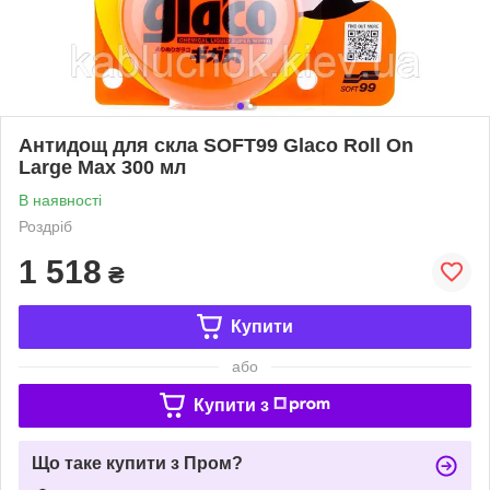
Антидощ для скла SOFT99 Glaco Roll On
Large Max 300 мл
В наявності
Роздріб
1 518
₴
Купити
або
Купити з
Що таке купити з Пром?