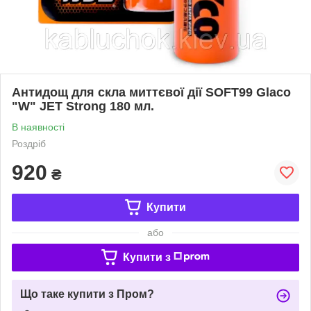
Антидощ для скла миттєвої дії SOFT99 Glaco
"W" JET Strong 180 мл.
В наявності
Роздріб
920
₴
Купити
або
Купити з
Що таке купити з Пром?