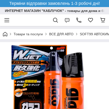
Терміни відправки замовлень 1-3 робочі дні!
ИНТЕРНЕТ МАГАЗИН "КАБЛУЧОК" - товары для дома и бизн
Товари та послуги
ВСЕ ДЛЯ АВТО
SOFT99 АВТОХИ