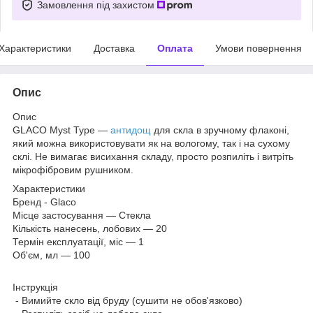
Замовлення під захистом
Характеристики
Доставка
Оплата
Умови повернення
Опис
Опис
GLACO Myst Type —
антидощ
для скла в зручному флаконі,
який можна використовувати як на вологому, так і на сухому
склі. Не вимагає висихання складу, просто розпиліть і витріть
мікрофібровим рушником.
Характеристики
Бренд - Glaco
Місце застосування — Стекла
Кількість нанесень, лобових — 20
Термін експлуатації, міс — 1
Об'єм, мл — 100
Інструкція
- Вимийте скло від бруду (сушити не обов'язково)