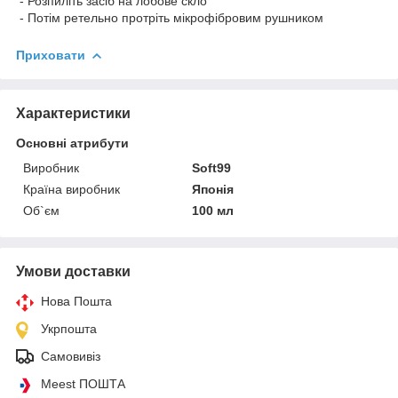
- Розпиліть засіб на лобове скло
- Потім ретельно протріть мікрофібровим рушником
Приховати
Характеристики
Основні атрибути
Виробник
Soft99
Країна виробник
Японія
Об`єм
100 мл
Умови доставки
Нова Пошта
Укрпошта
Самовивіз
Meest ПОШТА