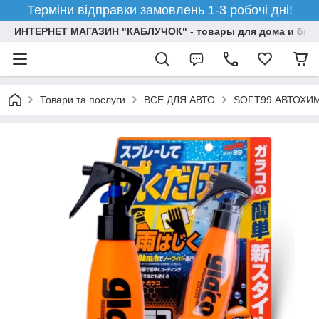
Терміни відправки замовлень 1-3 робочі дні!
ИНТЕРНЕТ МАГАЗИН "КАБЛУЧОК" - товары для дома и бизн
Товари та послуги
ВСЕ ДЛЯ АВТО
SOFT99 АВТОХИ