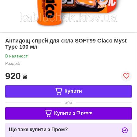
Антидощ-спрей для скла SOFT99 Glaco Myst
Type 100 мл
В наявності
Роздріб
920
₴
Купити
або
Купити з
Що таке купити з Пром?