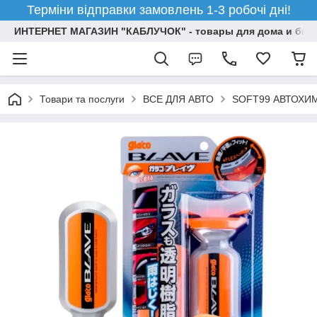
Терміни відправки замовлень 1-3 робочі дні!
ИНТЕРНЕТ МАГАЗИН "КАБЛУЧОК" - товары для дома и бизн
Товари та послуги
ВСЕ ДЛЯ АВТО
SOFT99 АВТОХИ