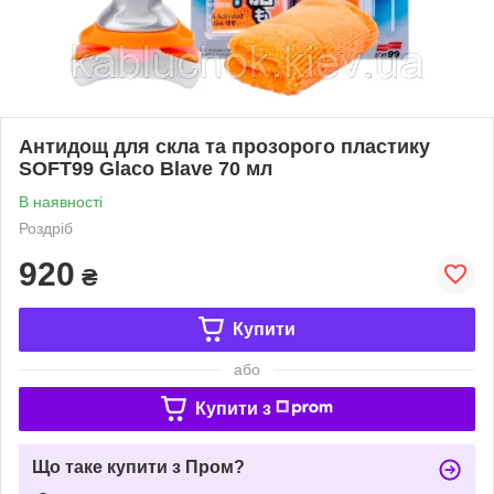
Антидощ для скла та прозорого пластику
SOFT99 Glaco Blave 70 мл
В наявності
Роздріб
920
₴
Купити
або
Купити з
Що таке купити з Пром?