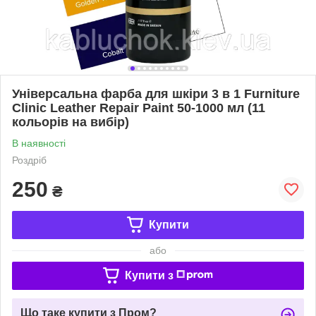
Універсальна фарба для шкіри 3 в 1 Furniture
Clinic Leather Repair Paint 50-1000 мл (11
кольорів на вибір)
В наявності
Роздріб
250
₴
Купити
або
Купити з
Що таке купити з Пром?