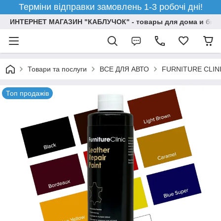
Терміни відправки замовлень 1-3 робочі дні!
ИНТЕРНЕТ МАГАЗИН "КАБЛУЧОК" - товары для дома и бизн
Товари та послуги
ВСЕ ДЛЯ АВТО
FURNITURE CLIN
Топ продажів