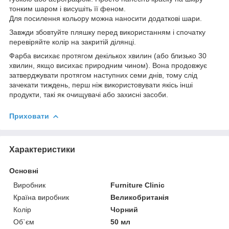
тонким шаром і висушіть її феном.
Для посилення кольору можна наносити додаткові шари.
Завжди збовтуйте пляшку перед використанням і спочатку
перевіряйте колір на закритій ділянці.
Фарба висихає протягом декількох хвилин (або близько 30
хвилин, якщо висихає природним чином). Вона продовжує
затверджувати протягом наступних семи днів, тому слід
зачекати тиждень, перш ніж використовувати якісь інші
продукти, такі як очищувачі або захисні засоби.
Приховати
Характеристики
Основні
Виробник
Furniture Clinic
Країна виробник
Великобританія
Колір
Чорний
Об`єм
50 мл