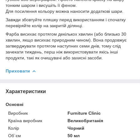
тонким шаром і висушіть її феном.
Для посилення кольору можна наносити додаткові шари.
Завжди збовтуйте пляшку перед використанням і спочатку
перевіряйте колір на закритій ділянці.
Фарба висихає протягом декількох хвилин (або близько 30
хвилин, якщо висихає природним чином). Вона продовжує
затверджувати протягом наступних семи днів, тому слід
зачекати тиждень, перш ніж використовувати якісь інші
продукти, такі як очищувачі або захисні засоби.
Приховати
Характеристики
Основні
Виробник
Furniture Clinic
Країна виробник
Великобританія
Колір
Чорний
Об`єм
50 мл