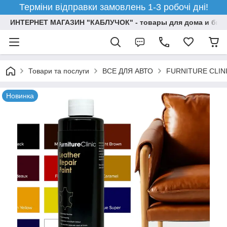
Терміни відправки замовлень 1-3 робочі дні!
ИНТЕРНЕТ МАГАЗИН "КАБЛУЧОК" - товары для дома и бизн
Товари та послуги
ВСЕ ДЛЯ АВТО
FURNITURE CLIN
Новинка