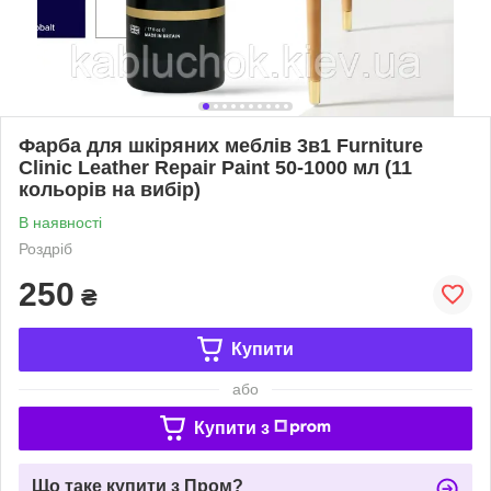
Фарба для шкіряних меблів 3в1 Furniture
Clinic Leather Repair Paint 50-1000 мл (11
кольорів на вибір)
В наявності
Роздріб
250
₴
Купити
або
Купити з
Що таке купити з Пром?