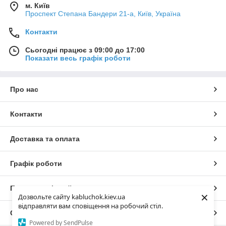
м. Київ
Проспект Степана Бандери 21-а, Київ, Україна
Контакти
Сьогодні працює з 09:00 до 17:00
Показати весь графік роботи
Про нас
Контакти
Доставка та оплата
Графік роботи
Повна версія сайту
×
Дозвольте сайту kabluchok.kiev.ua
відправляти вам сповіщення на робочий стіл.
Сайт створено на маркетплейсі
Prom.ua
Powered by SendPulse