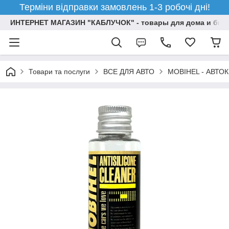
Терміни відправки замовлень 1-3 робочі дні!
ИНТЕРНЕТ МАГАЗИН "КАБЛУЧОК" - товары для дома и бизн
Товари та послуги
ВСЕ ДЛЯ АВТО
MOBIHEL - АВТО