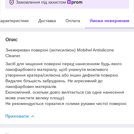
Замовлення під захистом
арактеристики
Доставка
Оплата
Умови повернення
Опис
Знежирювач поверхні (антисилікон) Mobihel Antisilicone
Cleaner.
Засіб для чищення поверхні перед нанесенням будь-якого
лакофарбового матеріалу, щоб уникнути можливого
утворення кратера/силікона або інших дефектів поверхні.
Видаляє більшість забруднень. Не агресивний до
лакофарбових матеріалів.
Економічний, оскільки довго вилітається (за одне нанесення
може очистити велику площу).
Не рекомендується торкатися голими руками чистої поверхні.
Приховати