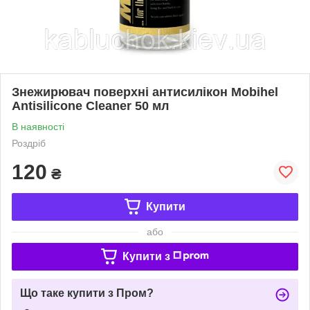
Знежирювач поверхні антисилікон Mobihel
Antisilicone Cleaner 50 мл
В наявності
Роздріб
120
₴
Купити
або
Купити з
Що таке купити з Пром?