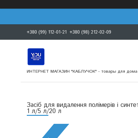
+380 (99) 112-01-21
+380 (98) 212-02-09
ИНТЕРНЕТ МАГАЗИН "КАБЛУЧОК" - товары для дома 
Засіб для видалення полімерів і синт
1 л/5 л/20 л