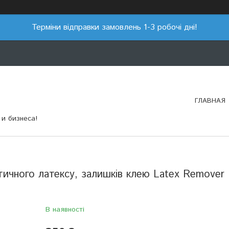
Терміни відправки замовлень 1-3 робочі дні!
ГЛАВНАЯ
и бизнеса!
етичного латексу, залишків клею Latex Remove
В наявності