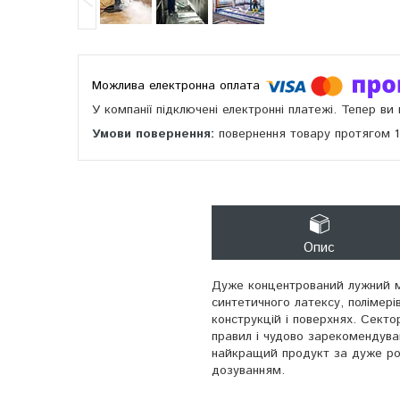
У компанії підключені електронні платежі. Тепер в
повернення товару протягом 
Опис
Дуже концентрований лужний м
синтетичного латексу, полімері
конструкцій і поверхнях. Сект
правил і чудово зарекомендува
найкращий продукт за дуже роз
дозуванням.