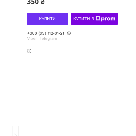
350 ₴
КУПИТИ
КУПИТИ З
+380 (99) 112-01-21
Viber, Telegram