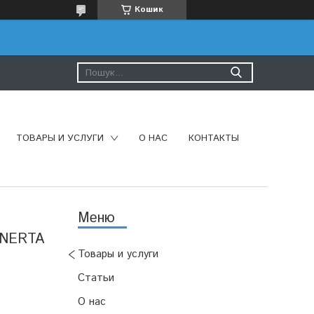
Кошик
ТОВАРЫ И УСЛУГИ
О НАС
КОНТАКТЫ
r NERTA
Товары и услуги
Статьи
О нас