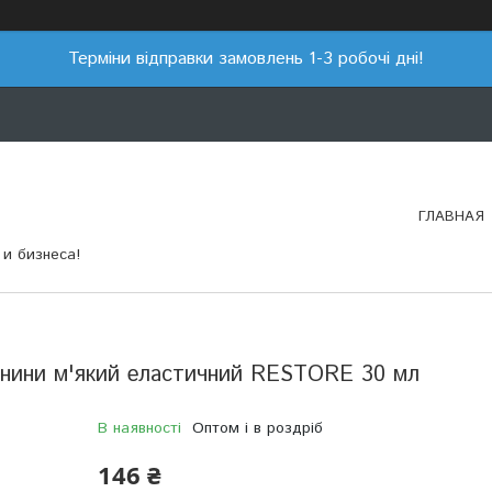
Терміни відправки замовлень 1-3 робочі дні!
ГЛАВНАЯ
и бизнеса!
канини м'який еластичний RESTORE 30 мл
В наявності
Оптом і в роздріб
146 ₴