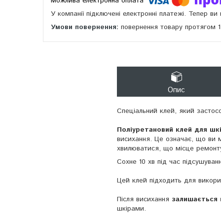
У компанії підключені електронні платежі. Тепер в
повернення товару протягом 
Опис
Спеціальний клей, який застос
Поліуретановий клей для шк
висихання. Це означає, що ви м
хвилюватися, що місце ремонту
Сохне 10 хв під час підсушува
Цей клей підходить для викорис
Після висихання
залишається 
шкірами.