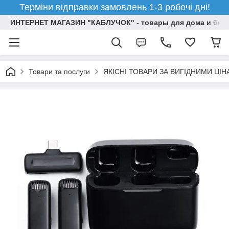
Терміни відправки замовлень 1-3 робочі дні!
ИНТЕРНЕТ МАГАЗИН "КАБЛУЧОК" - товары для дома и бизн
Товари та послуги
ЯКІСНІ ТОВАРИ ЗА ВИГІДНИМИ ЦІ