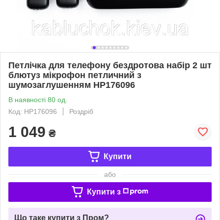
Петлічка для телефону бездротова набір 2 шт
блютуз мікрофон петличний з
шумозаглушенням HP176096
В наявності 80 од.
Код: HP176096
Роздріб
1 049
₴
Купити
або
Купити з
Що таке купити з Пром?