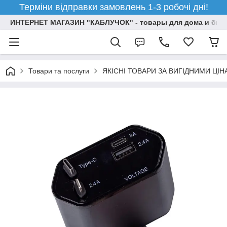
Терміни відправки замовлень 1-3 робочі дні!
ИНТЕРНЕТ МАГАЗИН "КАБЛУЧОК" - товары для дома и бизн
Товари та послуги
ЯКІСНІ ТОВАРИ ЗА ВИГІДНИМИ ЦІ