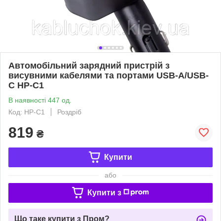
Автомобільний зарядний пристрій з
висувними кабелями та портами USB-A/USB-
C HP-C1
В наявності 447 од.
Код: HP-C1
Роздріб
819
₴
Купити
або
Купити з
Що таке купити з Пром?