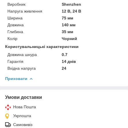
Виробник
Shenzhen
Напруга живлення
12 В, 24 В
Ширина
75 мм
Довжина
140 мм
Глибина
35 мм
Колір
Чорний
Користувальницькі характеристики
Довжина шнура
0.7
Гарантія
14 днів
Вхідна напруга
24
Приховати
Умови доставки
Нова Пошта
Укрпошта
Самовивіз