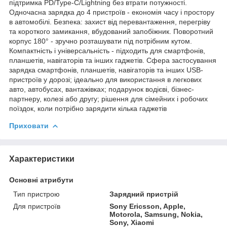
підтримка PD/Type-C/Lightning без втрати потужності.
Одночасна зарядка до 4 пристроїв - економія часу і простору
в автомобілі. Безпека: захист від перевантаження, перегріву
та короткого замикання, вбудований запобіжник. Поворотний
корпус 180° - зручно розташувати під потрібним кутом.
Компактність і універсальність - підходить для смартфонів,
планшетів, навігаторів та інших гаджетів. Сфера застосування
зарядка смартфонів, планшетів, навігаторів та інших USB-
пристроїв у дорозі; ідеально для використання в легкових
авто, автобусах, вантажівках; подарунок водієві, бізнес-
партнеру, колезі або другу; рішення для сімейних і робочих
поїздок, коли потрібно зарядити кілька гаджетів
Приховати
Характеристики
Основні атрибути
Тип пристрою
Зарядний пристрій
Для пристроїв
Sony Ericsson, Apple,
Motorola, Samsung, Nokia,
Sony, Xiaomi