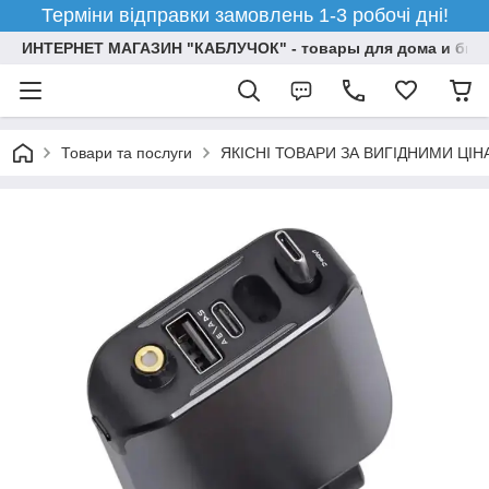
Терміни відправки замовлень 1-3 робочі дні!
ИНТЕРНЕТ МАГАЗИН "КАБЛУЧОК" - товары для дома и бизн
Товари та послуги
ЯКІСНІ ТОВАРИ ЗА ВИГІДНИМИ ЦІ