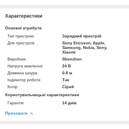
Характеристики
Основні атрибути
Тип пристрою
Зарядний пристрій
Для пристроїв
Sony Ericsson, Apple,
Samsung, Nokia, Sony,
Xiaomi
Виробник
Shenzhen
Напруга живлення
24 В
Довжина шнура
0.8 м
Індикатор роботи
Так
Колір
Сірий
Користувальницькі характеристики
Гарантія
14 днів
Приховати