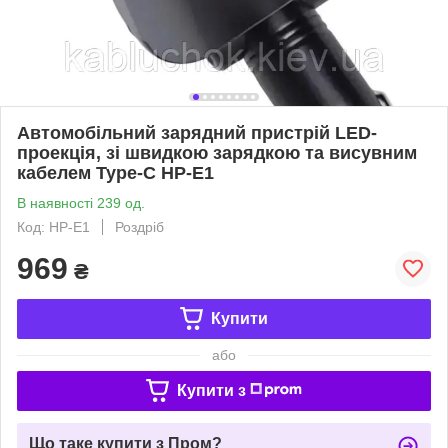
Автомобільний зарядний пристрій LED-
проекція, зі швидкою зарядкою та висувним
кабелем Type-C HP-E1
В наявності 239 од.
Код: HP-E1
Роздріб
969
₴
Купити
або
Купити з
Що таке купити з Пром?