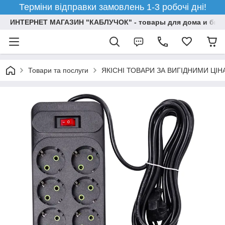
Терміни відправки замовлень 1-3 робочі дні!
ИНТЕРНЕТ МАГАЗИН "КАБЛУЧОК" - товары для дома и бизн
Товари та послуги
ЯКІСНІ ТОВАРИ ЗА ВИГІДНИМИ ЦІ