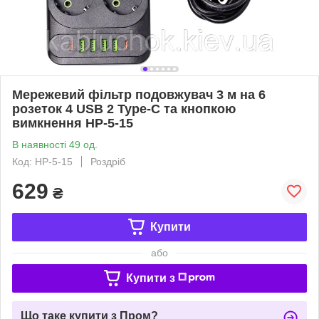
Мережевий фільтр подовжувач 3 м на 6
розеток 4 USB 2 Type-C та кнопкою
вимкнення HP-5-15
В наявності 49 од.
Код: HP-5-15
Роздріб
629
₴
Купити
або
Купити з
Що таке купити з Пром?