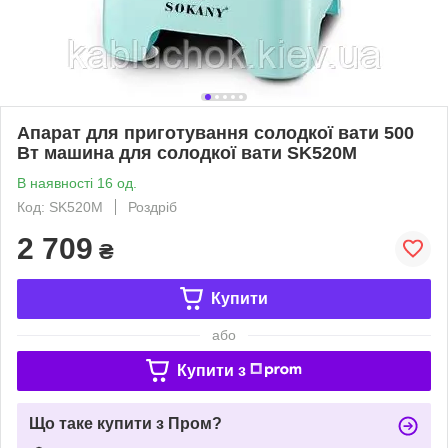
Апарат для приготування солодкої вати 500
Вт машина для солодкої вати SK520M
В наявності 16 од.
Код: SK520M
Роздріб
2 709
₴
Купити
або
Купити з
Що таке купити з Пром?