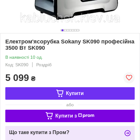
Електром'ясорубка Sokany SK090 професійна
3500 Вт SK090
В наявності 10 од.
Код: SK090
Роздріб
5 099
₴
Купити
або
Купити з
Що таке купити з Пром?