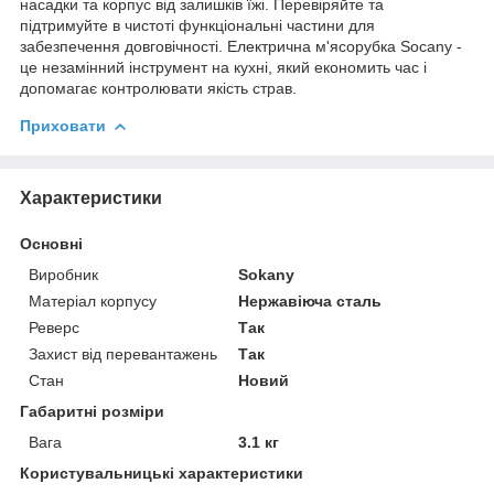
насадки та корпус від залишків їжі. Перевіряйте та
підтримуйте в чистоті функціональні частини для
забезпечення довговічності. Електрична м'ясорубка Socany -
це незамінний інструмент на кухні, який економить час і
допомагає контролювати якість страв.
Приховати
Характеристики
Основні
Виробник
Sokany
Матеріал корпусу
Нержавіюча сталь
Реверс
Так
Захист від перевантажень
Так
Стан
Новий
Габаритні розміри
Вага
3.1 кг
Користувальницькі характеристики