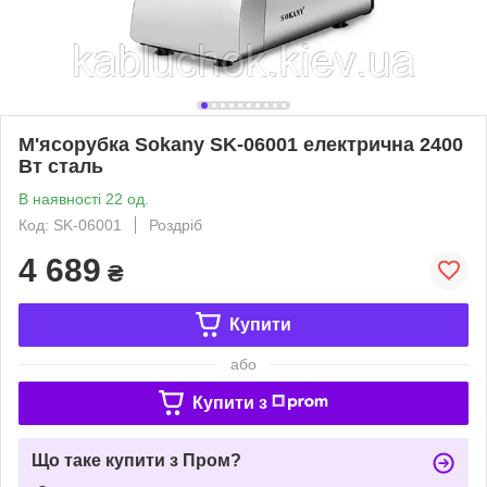
М'ясорубка Sokany SK-06001 електрична 2400
Вт сталь
В наявності 22 од.
Код: SK-06001
Роздріб
4 689
₴
Купити
або
Купити з
Що таке купити з Пром?