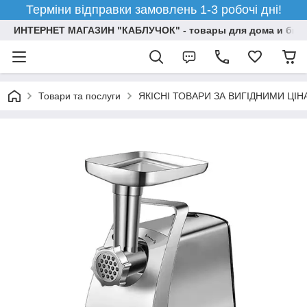
Терміни відправки замовлень 1-3 робочі дні!
ИНТЕРНЕТ МАГАЗИН "КАБЛУЧОК" - товары для дома и бизн
Товари та послуги
ЯКІСНІ ТОВАРИ ЗА ВИГІДНИМИ ЦІ