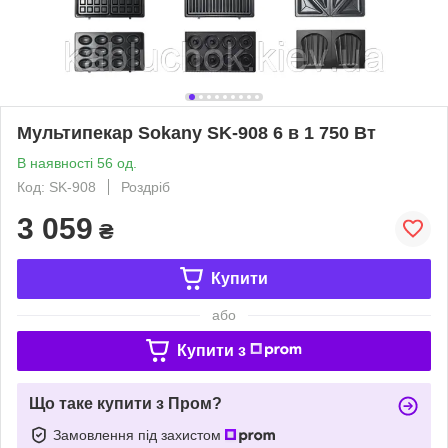
Мультипекар Sokany SK-908 6 в 1 750 Вт
В наявності 56 од.
Код: SK-908
Роздріб
3 059
₴
Купити
або
Купити з
Що таке купити з Пром?
Замовлення під захистом