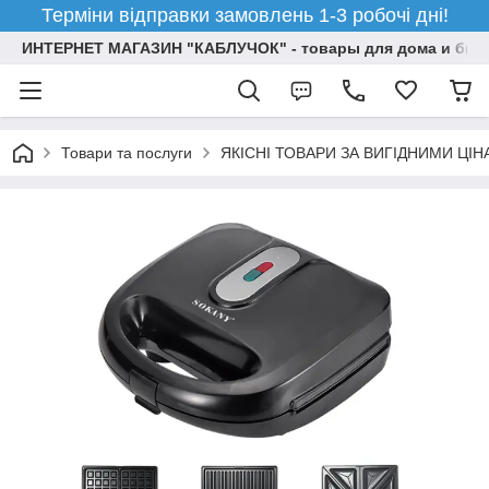
Терміни відправки замовлень 1-3 робочі дні!
ИНТЕРНЕТ МАГАЗИН "КАБЛУЧОК" - товары для дома и бизн
Товари та послуги
ЯКІСНІ ТОВАРИ ЗА ВИГІДНИМИ ЦІ