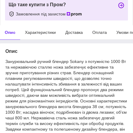
Що таке купити з Пром?
Замовлення під захистом
Опис
Характеристики
Доставка
Оплата
Умови п
Опис
Занурювальний ручний блендер Sokany з потужністю 1000 Вт
та нержавіючою сталлю ножа забезпечує ефективне та
зручне приготування різних страв. Блендер оснащений
плавним регулюванням швидкості, що дозволяє точно
налаштувати інтенсивність збивання в залежності від ваших
потреб. Цей функціональний блендер пропонує два режими
швидкості, даючи вам можливість вибрати оптимальний
режим для різноманітних інгредієнтів. Основні характеристики
занурювального блендера висота блендера 38 см; потужність
1000 Вт; насадка віночок; подрібнювач із двома лезами; об'єм
чаші 800 мл. Нержавіюча сталь ножа забезпечує довгий
термін служби та високу ефективність при обробці продуктів.
Завдяки компактному та полегшеному дизайну блендера, він