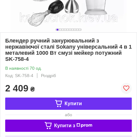
Блендер ручний занурювальний з
нержавіючої сталі Sokany універсальний 4 в 1
металевий 1000 Вт смузі мейкер потужний
SK-758-4
В наявності 70 од.
Код: SK-758-4
Роздріб
2 409
₴
Купити
або
Купити з