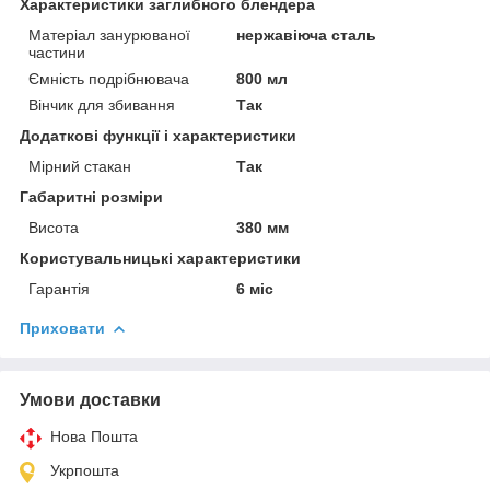
Характеристики заглибного блендера
Матеріал занурюваної
нержавіюча сталь
частини
Ємність подрібнювача
800 мл
Вінчик для збивання
Так
Додаткові функції і характеристики
Мірний стакан
Так
Габаритні розміри
Висота
380 мм
Користувальницькі характеристики
Гарантія
6 міс
Приховати
Умови доставки
Нова Пошта
Укрпошта