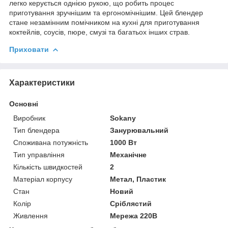
легко керується однією рукою, що робить процес
приготування зручнішим та ергономічнішим. Цей блендер
стане незамінним помічником на кухні для приготування
коктейлів, соусів, пюре, смузі та багатьох інших страв.
Приховати
Характеристики
Основні
Виробник
Sokany
Тип блендера
Занурювальний
Споживана потужність
1000 Вт
Тип управління
Механічне
Кількість швидкостей
2
Матеріал корпусу
Метал, Пластик
Стан
Новий
Колір
Сріблястий
Живлення
Мережа 220В