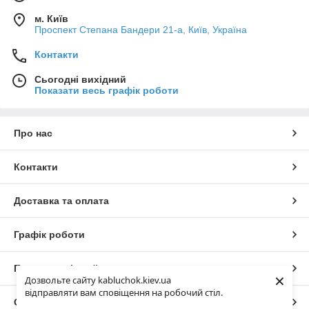
м. Київ
Проспект Степана Бандери 21-а, Київ, Україна
Контакти
Сьогодні вихідний
Показати весь графік роботи
Про нас
Контакти
Доставка та оплата
Графік роботи
Повна версія сайту
×
Дозвольте сайту kabluchok.kiev.ua
відправляти вам сповіщення на робочий стіл.
Сайт створено на маркетплейсі
Prom.ua