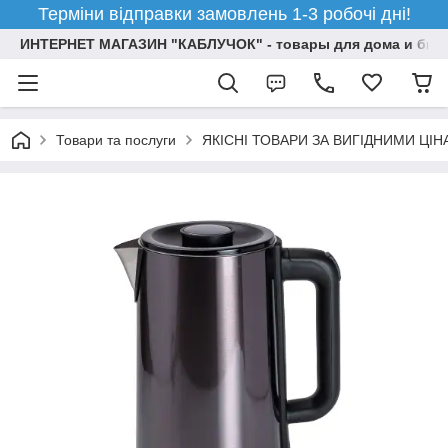
Терміни відправки замовлень 1-3 робочі дні!
ИНТЕРНЕТ МАГАЗИН "КАБЛУЧОК" - товары для дома и бизн
Товари та послуги
ЯКІСНІ ТОВАРИ ЗА ВИГІДНИМИ ЦІ