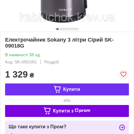
Електрочайник Sokany 3 літри Сірий SK-
09018G
В наявності 38 од.
Код: SK-09018G
Роздріб
1 329
₴
Купити
або
Купити з
Що таке купити з Пром?