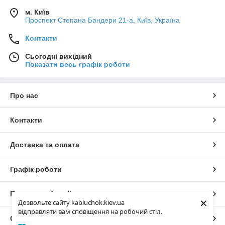
м. Київ
Проспект Степана Бандери 21-а, Київ, Україна
Контакти
Сьогодні вихідний
Показати весь графік роботи
Про нас
Контакти
Доставка та оплата
Графік роботи
Повна версія сайту
×
Дозвольте сайту kabluchok.kiev.ua
відправляти вам сповіщення на робочий стіл.
Сайт створено на маркетплейсі
Prom.ua