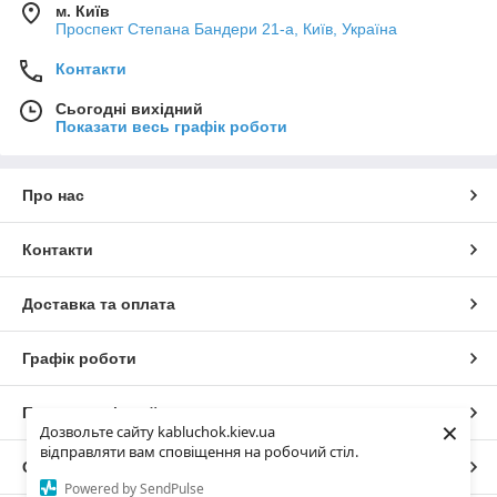
м. Київ
Проспект Степана Бандери 21-а, Київ, Україна
Контакти
Сьогодні вихідний
Показати весь графік роботи
Про нас
Контакти
Доставка та оплата
Графік роботи
Повна версія сайту
×
Дозвольте сайту kabluchok.kiev.ua
відправляти вам сповіщення на робочий стіл.
Сайт створено на маркетплейсі
Prom.ua
Powered by SendPulse