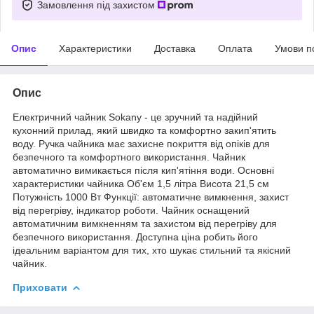
Замовлення під захистом
Опис
Характеристики
Доставка
Оплата
Умови п
Опис
Електричний чайник Sokany - це зручний та надійний
кухонний прилад, який швидко та комфортно закип'ятить
воду. Ручка чайника має захисне покриття від опіків для
безпечного та комфортного використання. Чайник
автоматично вимикається після кип'ятіння води. Основні
характеристики чайника Об'єм 1,5 літра Висота 21,5 см
Потужність 1000 Вт Функції: автоматичне вимкнення, захист
від перегріву, індикатор роботи. Чайник оснащений
автоматичним вимкненням та захистом від перегріву для
безпечного використання. Доступна ціна робить його
ідеальним варіантом для тих, хто шукає стильний та якісний
чайник.
Приховати