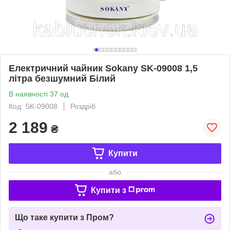
Електричний чайник Sokany SK-09008 1,5
літра безшумний Білий
В наявності 37 од.
Код: SK-09008
Роздріб
2 189
₴
Купити
або
Купити з
Що таке купити з Пром?