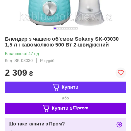
Блендер з чашею об'ємом Sokany SK-03030
1,5 л і кавомолкою 500 Вт 2-швидкісний
В наявності 47 од.
Код: SK-03030
Роздріб
2 309
₴
Купити
або
Купити з
Що таке купити з Пром?