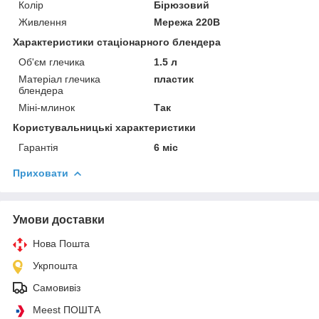
Колір
Бірюзовий
Живлення
Мережа 220В
Характеристики стаціонарного блендера
Об'єм глечика
1.5 л
Матеріал глечика
пластик
блендера
Міні-млинок
Так
Користувальницькі характеристики
Гарантія
6 міс
Приховати
Умови доставки
Нова Пошта
Укрпошта
Самовивіз
Meest ПОШТА