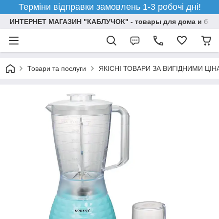
Терміни відправки замовлень 1-3 робочі дні!
ИНТЕРНЕТ МАГАЗИН "КАБЛУЧОК" - товары для дома и бизн
Товари та послуги
ЯКІСНІ ТОВАРИ ЗА ВИГІДНИМИ ЦІ