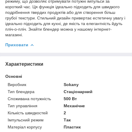
режиму, що дозволяє отримувати потужні імпульси за
короткий час. Ця функція ідеально підходить для швидкого
подрібнення твердих продуктів або для створення більш
грубої текстури. Стильний дизайн привертає естетичну увагу і
ідеально підходить для кухні, де якість та елегантність йдуть
пліч-о-пліч. Знайти блендер можна у нашому інтернет-
магазині.
Приховати
Характеристики
Основні
Виробник
Sokany
Тип блендера
Стаціонарний
Споживана потужність
500 Вт
Тип управління
Механічне
Кількість швидкостей
2
Імпульсний режим
Так
Матеріал корпусу
Пластик